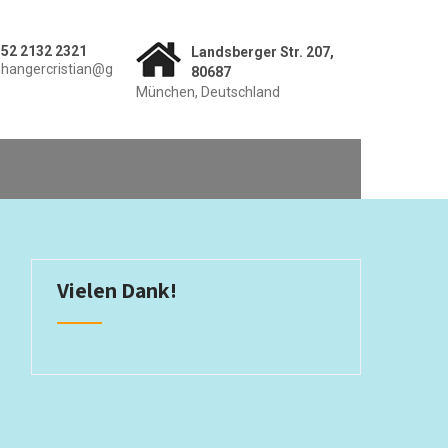
52 2132 2321
Landsberger Str. 207,
hangercristian@g
80687
München, Deutschland
Vielen Dank!