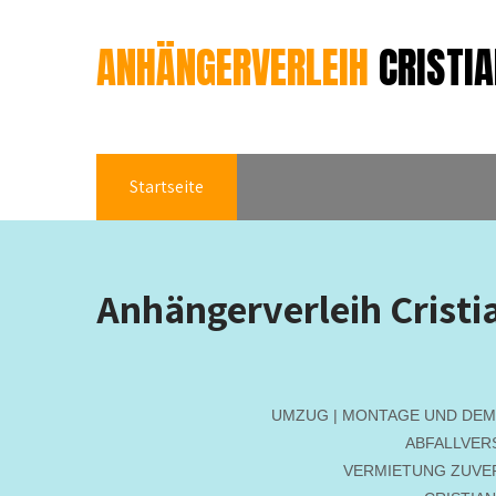
ANHÄNGERVERLEIH
CRISTI
Startseite
Anhängerverleih Cristi
UMZUG | MONTAGE UND DEM
ABFALLVER
VERMIETUNG ZUVER