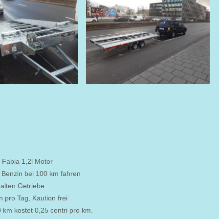
 Fabia 1,2l Motor
l Benzin bei 100 km fahren
alten Getriebe
 pro Tag, Kaution frei
 km kostet 0,25 centri pro km.