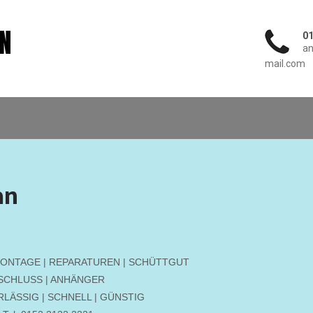
AN
01
an
mail.com
an
ONTAGE | REPARATUREN | SCHÜTTGUT
SCHLUSS | ANHÄNGER
LÄSSIG | SCHNELL | GÜNSTIG