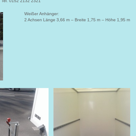
Tel. 0152 2132 2321
Weißer Anhänger:
2 Achsen Länge 3,66 m – Breite 1,75 m – Höhe 1,95 m