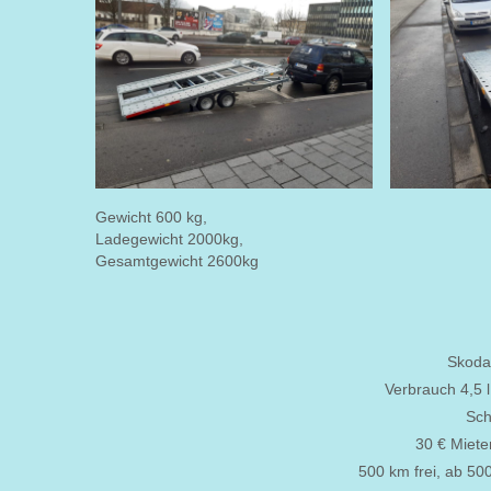
Gewicht 600 kg,
Ladegewicht 2000kg,
Gesamtgewicht 2600kg
Skoda
Verbrauch 4,5 
Sch
30 € Mieten
500 km frei, ab 500